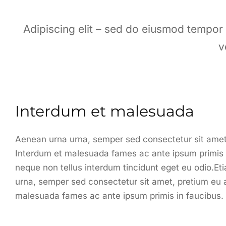
Adipiscing elit – sed do eiusmod tempor
v
Interdum et malesuada
Aenean urna urna, semper sed consectetur sit amet, pr
Interdum et malesuada fames ac ante ipsum primis in 
neque non tellus interdum tincidunt eget eu odio.E
urna, semper sed consectetur sit amet, pretium eu ant
malesuada fames ac ante ipsum primis in faucibus.