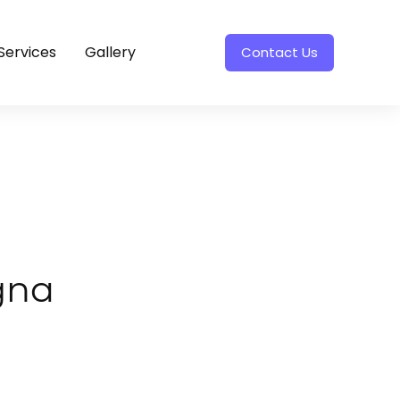
Services
Gallery
Contact Us
gna