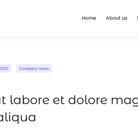
Home
About us
2020
Company news
t labore et dolore ma
aliqua