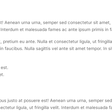
t! Aenean urna urna, semper sed consectetur sit amet,
lit. Interdum et malesuada fames ac ante ipsum primis in 
etium eu ante. Nulla et consectetur ligula, ut fringilla 
faucibus. Nulla sagittis vel ante sit amet tempor. In s
 est.
t.
pus justo at posuere est! Aenean urna urna, semper sed
ctetur ligula, ut fringilla velit. Interdum et malesuada