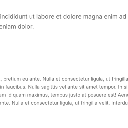
 incididunt ut labore et dolore magna enim ad
eniam dolor.
etium eu ante. Nulla et consectetur ligula, ut fringilla 
faucibus. Nulla sagittis vel ante sit amet tempor. In s
tiam id quam maximus, tempus justo at posuere est! Ae
e. Nulla et consectetur ligula, ut fringilla velit. Interd