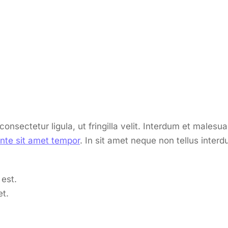
consectetur ligula, ut fringilla velit. Interdum et males
nte sit amet tempor
. In sit amet neque non tellus inter
est.
t.